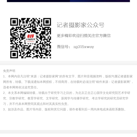
免责声明
1、本网内容凡注明"来源：记者摄影家网"的所有文字、图片和音视频资料，版权均属记者摄影家
网所有，转载、下载须通知本网授权，不得商用，在转载时必须注明"稿件来源：记者摄影家网"，
违者本网将依法追究责任。
2、本文系本网编辑转载，转载出于研究学习之目的，为北京正念正心国学文化研究院艺术学研
究、宗教学研究、教育学研究、文学研究、新闻学与传播学研究、考古学研究的研究员研究学
习，并不代表本网赞同其观点和对其真实性负责。
3、如涉及作品、图片等内容、版权和其它问题，请作者看到后一周内来电或来函联系删除。