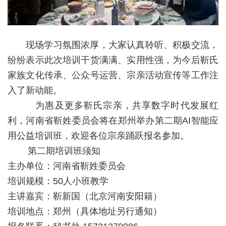
现场学习氛围浓厚，大家认真聆听、积极交流，
纷纷表示此次培训干货满满、实用性强，为今后靳氏
家族文化传承、公众号运营、宗亲活动宣传等工作注
入了新动能。
为惠及更多靳氏宗亲，共享数字时代发展红
利，河南省靳姓委员会将在郑州举办第二期AI智能应
用公益培训班，欢迎各位宗亲踊跃报名参加。
第二期培训班须知
主办单位：河南省靳姓委员会
培训规模：50人小班教学
主讲嘉宾：靳新国（北京河南安阳籍）
培训地点：郑州（具体地址另行通知）