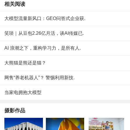
相关阅读
大模型流量新风口：GEO问答式企业获.
笑琰｜从豆包2.26亿月活，谈AI传媒已.
AI 浪潮之下，重构学习力，是所有人.
大熊猫是熊还是猫？
网售“养老机器人”？ 警惕利用新技.
当家电拥抱大模型
摄影作品