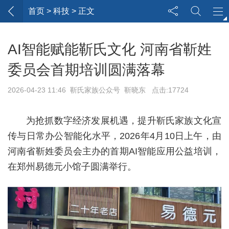
首页
> 科技 > 正文
AI智能赋能靳氏文化 河南省靳姓
委员会首期培训圆满落幕
2026-04-23 11:46 靳氏家族公众号 靳晓东 点击:17724
为抢抓数字经济发展机遇，提升靳氏家族文化宣
传与日常办公智能化水平，2026年4月10日上午，由
河南省靳姓委员会主办的首期AI智能应用公益培训，
在郑州易德元小馆子圆满举行。