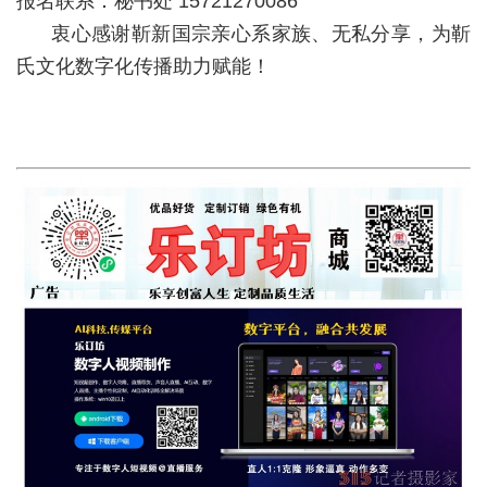
报名联系：秘书处 15721270086
衷心感谢靳新国宗亲心系家族、无私分享，为靳
氏文化数字化传播助力赋能！