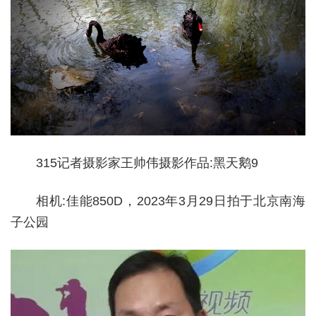
315记者摄影家王帅伟摄影作品:黑天鹅9
相机:佳能850D，2023年3月29日拍于北京南海
子公园