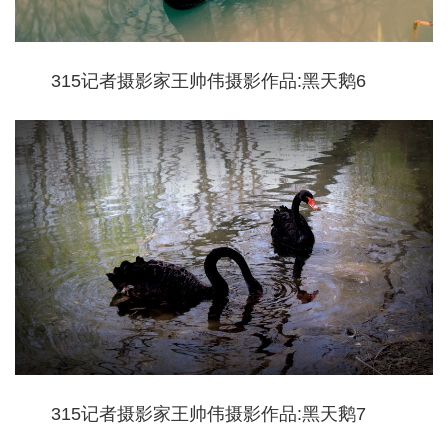
315记者摄影家王帅伟摄影作品:黑天鹅6
315记者摄影家王帅伟摄影作品:黑天鹅7