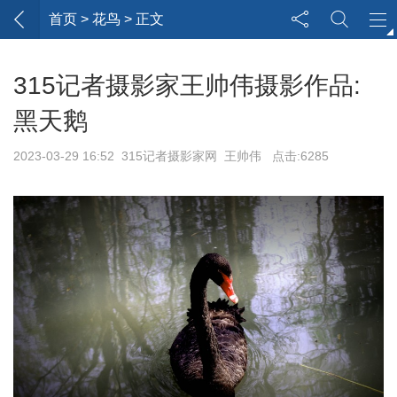
首页
> 花鸟 > 正文
315记者摄影家王帅伟摄影作品:
黑天鹅
2023-03-29 16:52 315记者摄影家网 王帅伟 点击:6285