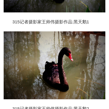
315记者摄影家王帅伟摄影作品:黑天鹅1
315记者摄影家王帅伟摄影作品:黑天鹅2