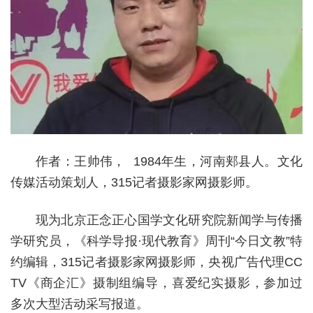
作者：王帅伟， 1984年生，河南郏县人。文化
传媒活动策划人，315记者摄影家网摄影师。
现为北京正念正心国学文化研究院新闻学与传播
学研究员，《科学导报·现代教育》周刊“今日文教”特
约编辑，315记者摄影家网摄影师，央视广告代理CC
TV《商企汇》摄制组编导，喜爱纪实摄影，参加过
多次大型活动采写报道。