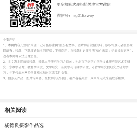
免责声明
1、本网内容凡注明"来源：记者摄影家网"的所有文字、图片和音视频资料，版权均属记者摄影家
网所有，转载、下载须通知本网授权，不得商用，在转载时必须注明"稿件来源：记者摄影家网"，
违者本网将依法追究责任。
2、本文系本网编辑转载，转载出于研究学习之目的，为北京正念正心国学文化研究院艺术学研
究、宗教学研究、教育学研究、文学研究、新闻学与传播学研究、考古学研究的研究员研究学
习，并不代表本网赞同其观点和对其真实性负责。
3、如涉及作品、图片等内容、版权和其它问题，请作者看到后一周内来电或来函联系删除。
相关阅读
杨德良摄影作品选